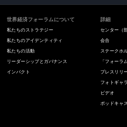
世界経済フォーラムについて
詳細
私たちのストラテジー
センター（
私たちのアイデンティティ
会合
私たちの活動
ステークホ
リーダーシップとガバナンス
「フォーラ
インパクト
プレスリリ
フォトギャ
ビデオ
ポッドキャ