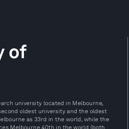
y of
earch university located in Melbourne,
s second oldest university and the oldest
elbourne as 33rd in the world, while the
ces Melbourne 40th in the world (both