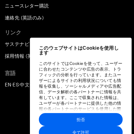
ニュースレター購読
連絡先 (英語のみ)
リンク
サステナビリティへの取り組み
このウェブサイトはCookieを使用し
ます
採用情報 (英語のみ)
このサイトではCookieを使って、ユーザー
に合わせたコンテンツや広告の表示、トラ
言語
フィックの分析を行っています。またユー
ザーによるサイトの利用状況についても情
EN
ES
中文
日本語
▪
▪
▪
報を収集し、ソーシャルメディアや広告配
信、データ解析の各パートナーに情報を共
有しています。ここで収集された情報は、
ユーザーが各パートナーに提供した他の情
報や各パートナーのサービスを使用した際
に収集された情報と組み合わされ、各パー
拒否
トナーによって使用されることがありま
プライバシーポリシーと利用規約
す。
全て許可