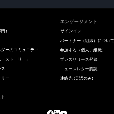
エンゲージメント
部門）
サインイン
パートナー（組織）につい
ルダーのコミュニティ
参加する（個人、組織）
ム・ストーリー」
プレスリリース登録
ース
ニュースレター購読
ラリー
連絡先 (英語のみ)
スト