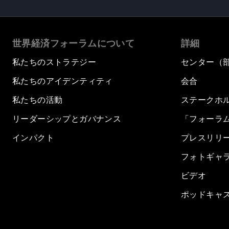
世界経済フォーラムについて
詳細
私たちのストラテジー
センター（
私たちのアイデンティティ
会合
私たちの活動
ステークホ
リーダーシップとガバナンス
「フォーラ
インパクト
プレスリリ
フォトギャ
ビデオ
ポッドキャ