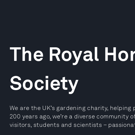
The Royal Hor
Society
We are the UK’s gardening charity, helping
200 years ago, we’re a diverse community of
visitors, students and scientists – passion