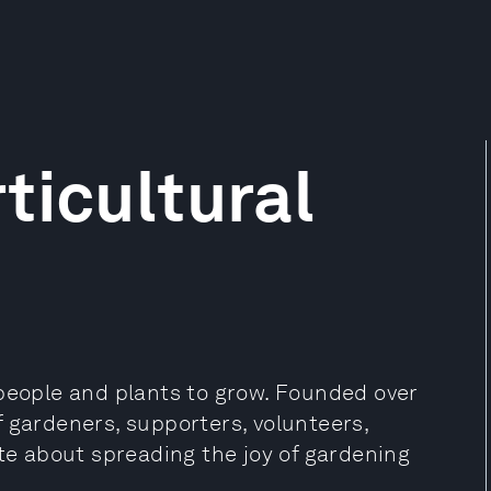
ticultural
 people and plants to grow. Founded over
 gardeners, supporters, volunteers,
ate about spreading the joy of gardening