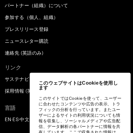
パートナー（組織）について
参加する（個人、組織）
プレスリリース登録
ニュースレター購読
連絡先 (英語のみ)
リンク
サステナビリティへの取り組み
このウェブサイトはCookieを使用し
ます
採用情報 (英語のみ)
このサイトではCookieを使って、ユーザー
に合わせたコンテンツや広告の表示、トラ
言語
フィックの分析を行っています。またユー
ザーによるサイトの利用状況についても情
EN
ES
中文
日本語
▪
▪
▪
報を収集し、ソーシャルメディアや広告配
信、データ解析の各パートナーに情報を共
有しています。ここで収集された情報は、