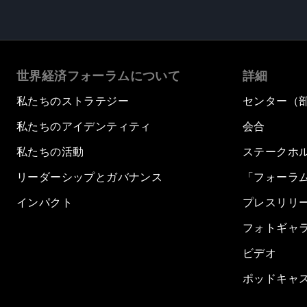
世界経済フォーラムについて
詳細
私たちのストラテジー
センター（
私たちのアイデンティティ
会合
私たちの活動
ステークホ
リーダーシップとガバナンス
「フォーラ
インパクト
プレスリリ
フォトギャ
ビデオ
ポッドキャ