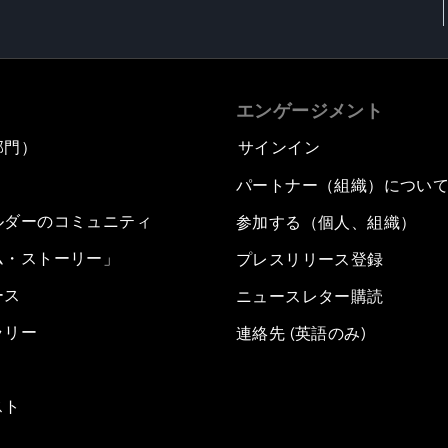
エンゲージメント
部門）
サインイン
パートナー（組織）につい
ルダーのコミュニティ
参加する（個人、組織）
ム・ストーリー」
プレスリリース登録
ース
ニュースレター購読
ラリー
連絡先 (英語のみ)
スト