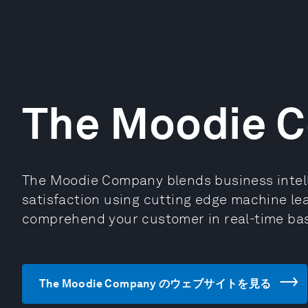
The Moodie 
The Moodie Company blends business intell
satisfaction using cutting edge machine lea
comprehend your customer in real-time bas
The Moodie Company のウェブサイトを見る