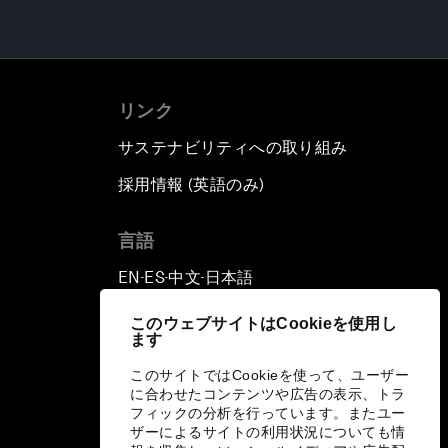
リンク
サステナビリティへの取り組み
採用情報 (英語のみ)
て
言語
EN
ES
中文
日本語
▪
▪
▪
このウェブサイトはCookieを使用し
ます
このサイトではCookieを使って、ユーザー
に合わせたコンテンツや広告の表示、トラ
フィックの分析を行っています。またユー
ザーによるサイトの利用状況についても情