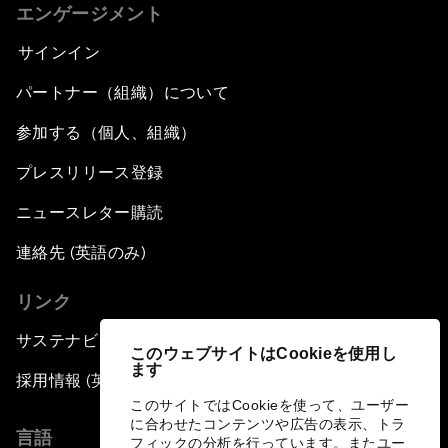
エンゲージメント
サインイン
パートナー（組織）について
参加する（個人、組織）
プレスリリース登録
ニュースレター購読
連絡先 (英語のみ)
リンク
サステナビリティへの取り組み
このウェブサイトはCookieを使用し
ます
採用情報 (英語のみ)
このサイトではCookieを使って、ユーザー
に合わせたコンテンツや広告の表示、トラ
言語
フィックの分析を行っています。またユー