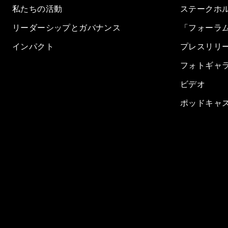
私たちの活動
ステークホ
リーダーシップとガバナンス
「フォーラ
インパクト
プレスリリ
フォトギャ
ビデオ
ポッドキャ