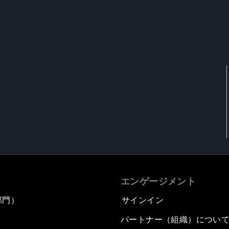
エンゲージメント
部門）
サインイン
パートナー（組織）につい