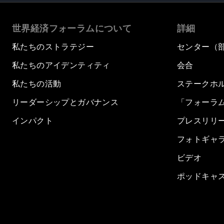
世界経済フォーラムについて
詳細
私たちのストラテジー
センター（
私たちのアイデンティティ
会合
私たちの活動
ステークホ
リーダーシップとガバナンス
「フォーラ
インパクト
プレスリリ
フォトギャ
ビデオ
ポッドキャ