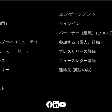
エンゲージメント
部門）
サインイン
パートナー（組織）につい
ルダーのコミュニティ
参加する（個人、組織）
ム・ストーリー」
プレスリリース登録
ース
ニュースレター購読
ラリー
連絡先 (英語のみ)
スト