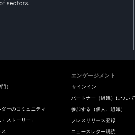
f sectors.
エンゲージメント
部門）
サインイン
パートナー（組織）につい
ルダーのコミュニティ
参加する（個人、組織）
ム・ストーリー」
プレスリリース登録
ース
ニュースレター購読