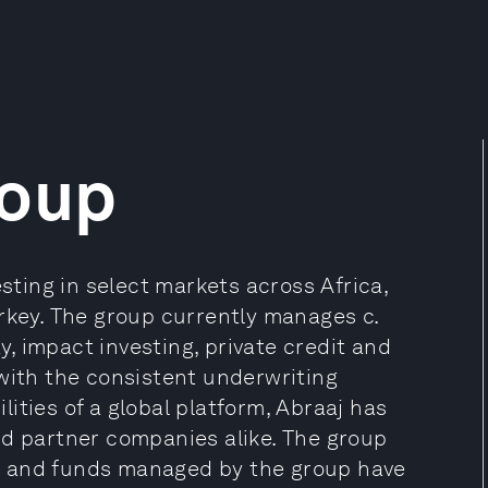
roup
esting in select markets across Africa,
rkey. The group currently manages c.
ty, impact investing, private credit and
 with the consistent underwriting
ities of a global platform, Abraaj has
nd partner companies alike. The group
ts, and funds managed by the group have