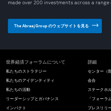
made over 200 investments across a range o
The Abraaj Group のウェブサイトを見る
世界経済フォーラムについて
詳細
私たちのストラテジー
センター（
私たちのアイデンティティ
会合
私たちの活動
ステークホ
リーダーシップとガバナンス
「フォーラ
インパクト
プレスリリ