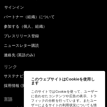
サインイン
パートナー（組織）について
参加する（個人、組織）
プレスリリース登録
ニュースレター購読
連絡先 (英語のみ)
リンク
サステナビリティへの取り組み
このウェブサイトはCookieを使用し
ます
採用情報 (英語のみ)
このサイトではCookieを使って、ユーザー
に合わせたコンテンツや広告の表示、トラ
言語
フィックの分析を行っています。またユー
ザーによるサイトの利用状況についても情