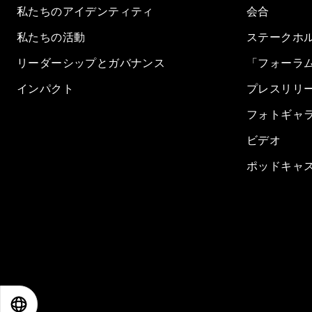
私たちのアイデンティティ
会合
私たちの活動
ステークホ
リーダーシップとガバナンス
「フォーラ
インパクト
プレスリリ
フォトギャ
ビデオ
ポッドキャ
EN
ES
中文
日本語