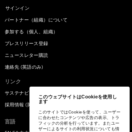
サインイン
パートナー（組織）について
参加する（個人、組織）
プレスリリース登録
ニュースレター購読
連絡先 (英語のみ)
リンク
サステナビリティへの取り組み
このウェブサイトはCookieを使用し
ます
採用情報 (英語のみ)
このサイトではCookieを使って、ユーザー
に合わせたコンテンツや広告の表示、トラ
言語
フィックの分析を行っています。またユー
ザーによるサイトの利用状況についても情