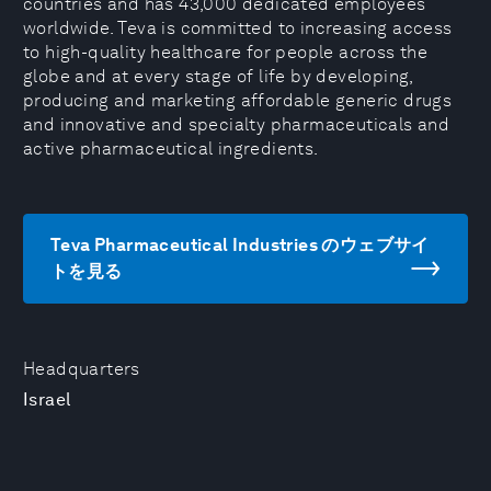
countries and has 43,000 dedicated employees
worldwide. Teva is committed to increasing access
to high-quality healthcare for people across the
globe and at every stage of life by developing,
producing and marketing affordable generic drugs
and innovative and specialty pharmaceuticals and
active pharmaceutical ingredients.
Teva Pharmaceutical Industries のウェブサイ
トを見る
Headquarters
Israel