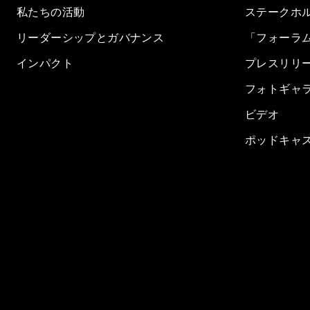
私たちの活動
ステークホ
リーダーシップとガバナンス
「フォーラ
インパクト
プレスリリ
フォトギャ
ビデオ
ポッドキャ