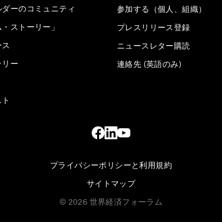
ルダーのコミュニティ
参加する（個人、組織）
ム・ストーリー」
プレスリリース登録
ース
ニュースレター購読
ラリー
連絡先 (英語のみ)
スト
プライバシーポリシーと利用規約
サイトマップ
©
2026
世界経済フォーラム