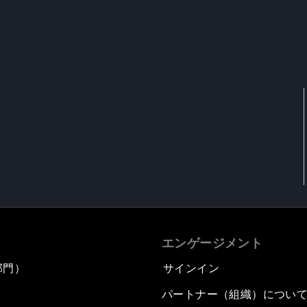
エンゲージメント
部門）
サインイン
パートナー（組織）につい