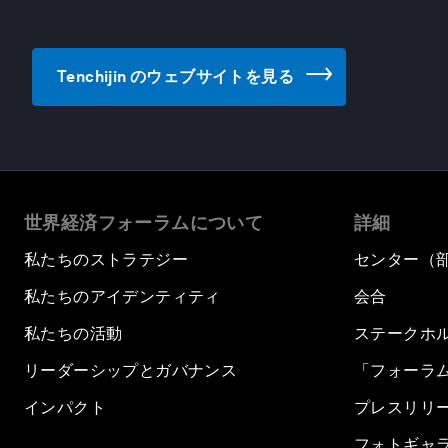
Tenchijin のウェブサイトを見る
世界経済フォーラムについて
詳細
私たちのストラテジー
センター（
私たちのアイデンティティ
会合
私たちの活動
ステークホ
リーダーシップとガバナンス
「フォーラ
インパクト
プレスリリ
フォトギャ