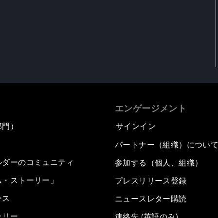
エンゲージメント
部門）
サインイン
パートナー（組織）につい
ルダーのコミュニティ
参加する（個人、組織）
ム・ストーリー」
プレスリリース登録
ース
ニュースレター購読
ラリー
連絡先 (英語のみ)