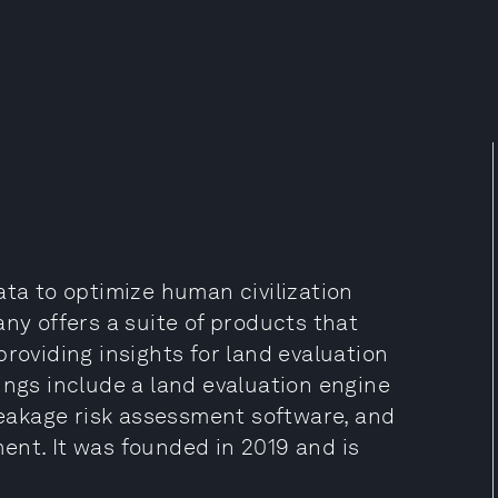
ata to optimize human civilization
any offers a suite of products that
roviding insights for land evaluation
ings include a land evaluation engine
 leakage risk assessment software, and
ent. It was founded in 2019 and is