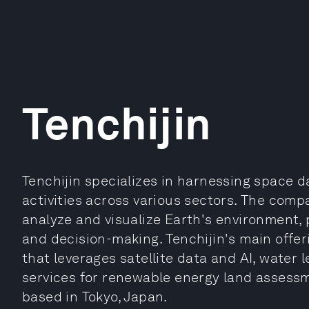
Tenchijin
Tenchijin specializes in harnessing space d
activities across various sectors. The comp
analyze and visualize Earth's environment, p
and decision-making. Tenchijin's main offer
that leverages satellite data and AI, water
services for renewable energy land assessm
based in Tokyo, Japan.