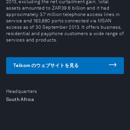
2013, excluding the net curtailment gain. Total
assets amounted to ZAR39.6 billion and it had
approximately 3.7 million telephone access lines in
service and 183,880 ports connected via MSAN
access as of 30 September 2013. It offers business,
residential and payphone customers a wide range of
services and products.
Telkom のウェブサイトを見る
Headquarters
South Africa