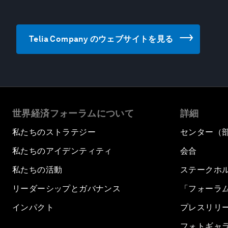
Telia Company のウェブサイトを見る
世界経済フォーラムについて
詳細
私たちのストラテジー
センター（
私たちのアイデンティティ
会合
私たちの活動
ステークホ
リーダーシップとガバナンス
「フォーラ
インパクト
プレスリリ
フォトギャ