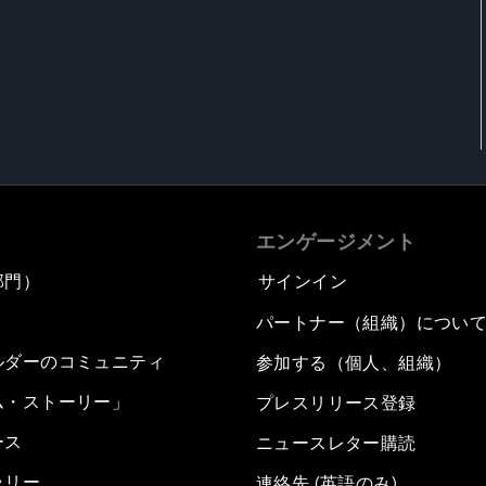
エンゲージメント
部門）
サインイン
パートナー（組織）につい
ルダーのコミュニティ
参加する（個人、組織）
ム・ストーリー」
プレスリリース登録
ース
ニュースレター購読
ラリー
連絡先 (英語のみ)