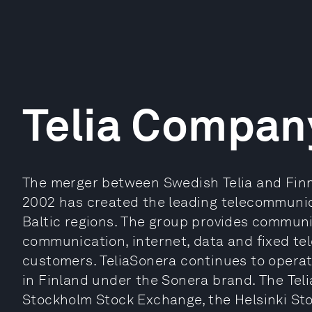
Telia Compan
The merger between Swedish Telia and Finn
2002 has created the leading telecommuni
Baltic regions. The group provides communi
communication, internet, data and fixed t
customers. TeliaSonera continues to opera
in Finland under the Sonera brand. The Teli
Stockholm Stock Exchange, the Helsinki S