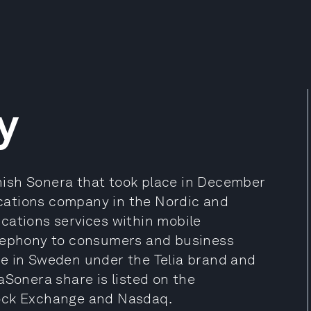
y
ish Sonera that took place in December
cations company in the Nordic and
cations services within mobile
elephony to consumers and business
te in Sweden under the Telia brand and
aSonera share is listed on the
tock Exchange and Nasdaq.