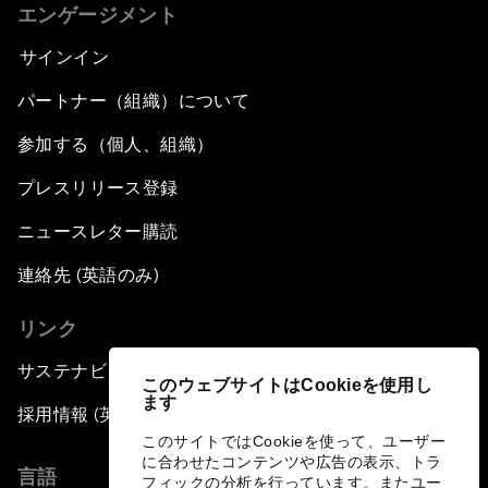
エンゲージメント
サインイン
パートナー（組織）について
参加する（個人、組織）
プレスリリース登録
ニュースレター購読
連絡先 (英語のみ)
リンク
サステナビリティへの取り組み
このウェブサイトはCookieを使用し
ます
採用情報 (英語のみ)
このサイトではCookieを使って、ユーザー
に合わせたコンテンツや広告の表示、トラ
言語
フィックの分析を行っています。またユー