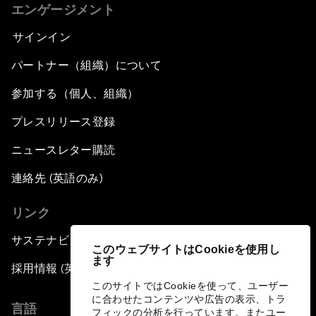
エンゲージメント
サインイン
パートナー（組織）について
参加する（個人、組織）
プレスリリース登録
ニュースレター購読
連絡先 (英語のみ)
リンク
サステナビリティへの取り組み
このウェブサイトはCookieを使用し
ます
採用情報 (英語のみ)
このサイトではCookieを使って、ユーザー
に合わせたコンテンツや広告の表示、トラ
言語
フィックの分析を行っています。またユー