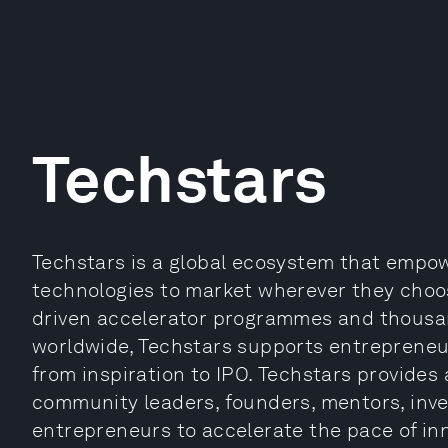
Techstars
Techstars is a global ecosystem that empo
technologies to market wherever they choos
driven accelerator programmes and thous
worldwide, Techstars supports entrepreneur
from inspiration to IPO. Techstars provides
community leaders, founders, mentors, inve
entrepreneurs to accelerate the pace of in