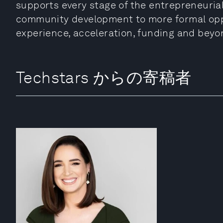
supports every stage of the entrepreneurial
community development to more formal oppo
experience, acceleration, funding and beyo
Techstars からの寄稿者