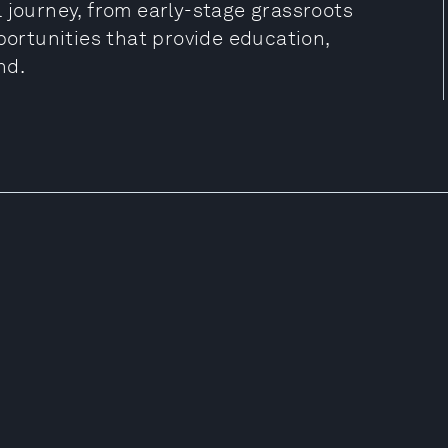
 journey, from early-stage grassroots
rtunities that provide education,
nd.