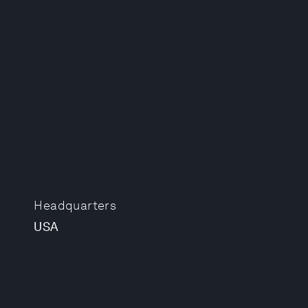
Headquarters
USA