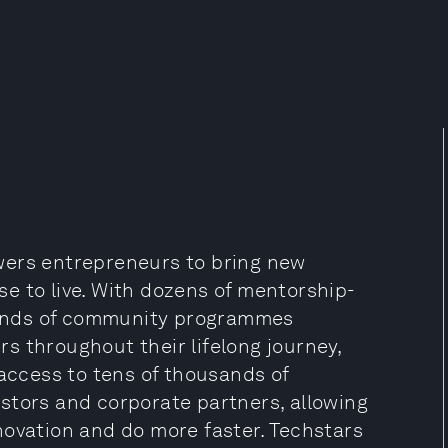
wers entrepreneurs to bring new
e to live. With dozens of mentorship-
ands of community programmes
s throughout their lifelong journey,
 access to tens of thousands of
stors and corporate partners, allowing
novation and do more faster. Techstars