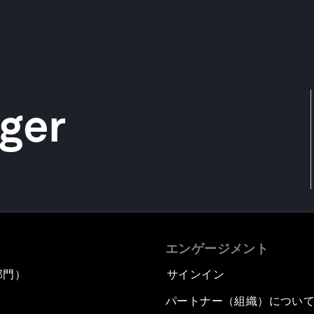
ger
エンゲージメント
部門）
サインイン
パートナー（組織）につい