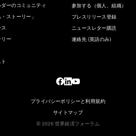
ルダーのコミュニティ
参加する（個人、組織）
ム・ストーリー」
プレスリリース登録
ース
ニュースレター購読
ラリー
連絡先 (英語のみ)
スト
プライバシーポリシーと利用規約
サイトマップ
©
2026
世界経済フォーラム