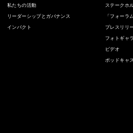
私たちの活動
ステークホ
リーダーシップとガバナンス
「フォーラ
インパクト
プレスリリ
フォトギャ
ビデオ
ポッドキャ