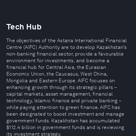
Tech Hub
The objectives of the Astana International Financial
Centre (AIFC) Authority are to develop Kazakhstan’s
non-banking financial sector, provide a favourable
environment for investments, and become a
financial hub for Central Asia, the Eurasian
Economic Union, the Caucasus, West China,
Mongolia and Eastern Europe. AIFC focuses on
enhancing growth through its strategic pillars –
capital markets, asset management, financial
technology, Islamic finance and private banking –
while paying attention to green finance. AIFC has
been designated to boost investment and manage
government funds. Kazakhstan has accumulated
$112.4 billion in government funds and is reviewing
its investment strategy.