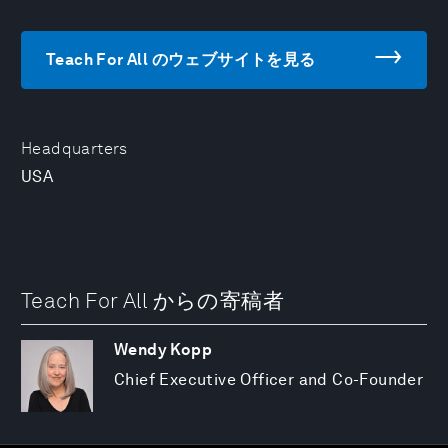
Teach For All のウェブサイトを見る
Headquarters
USA
Teach For All からの寄稿者
Wendy Kopp
Chief Executive Officer and Co-Founder