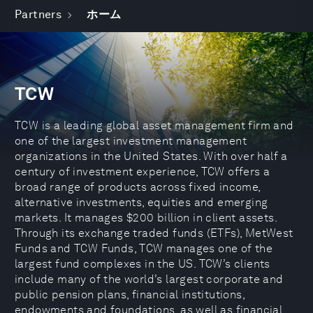
Partners
ホーム
TCW
TCW is a leading global asset management firm and
one of the largest investment management
organizations in the United States. With over half a
century of investment experience, TCW offers a
broad range of products across fixed income,
alternative investments, equities and emerging
markets. It manages $200 billion in client assets.
Through its exchange traded funds (ETFs), MetWest
Funds and TCW Funds, TCW manages one of the
largest fund complexes in the US. TCW’s clients
include many of the world’s largest corporate and
public pension plans, financial institutions,
endowments and foundations, as well as financial