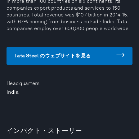
in more than 100 countries on six continents. Its
companies export products and services to 150
countries. Total revenue was $107 billion in 2014-15,
with 67% coming from business outside India. Tata
companies employ over 600,000 people worldwide.
Tata Steel のウェブサイトを見る
Headquarters
India
インパクト・ストーリー