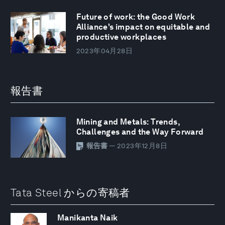
Future of work: the Good Work
Alliance's impact on equitable and
productive workplaces
2023年04月28日
報告書
Mining and Metals: Trends,
Challenges and the Way Forward
報告書
— 2023年12月8日
Tata Steel からの寄稿者
Manikanta Naik