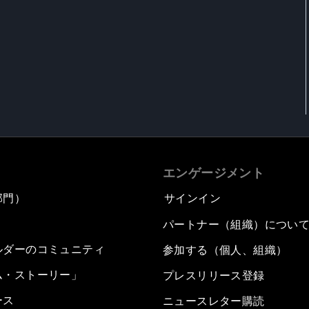
エンゲージメント
部門）
サインイン
パートナー（組織）につい
ルダーのコミュニティ
参加する（個人、組織）
ム・ストーリー」
プレスリリース登録
ース
ニュースレター購読