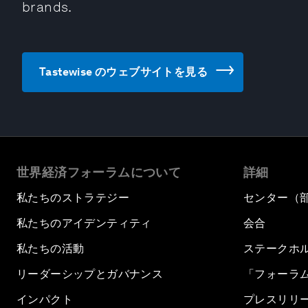
brands.
Tastewise のウェブサイトを見る
世界経済フォーラムについて
詳細
私たちのストラテジー
センター（
私たちのアイデンティティ
会合
私たちの活動
ステークホ
リーダーシップとガバナンス
「フォーラ
インパクト
プレスリリ