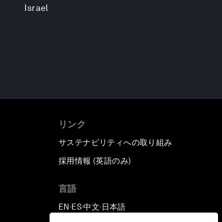
Israel
リンク
サステナビリティへの取り組み
採用情報 (英語のみ)
て
言語
EN
ES
中文
日本語
▪
▪
▪