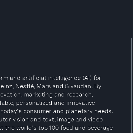
 and artificial intelligence (AI) for
Heinz, Nestlé, Mars and Givaudan. By
vation, marketing and research,
lable, personalized and innovative
 today's consumer and planetary needs.
uter vision and text, image and video
at the world's top 100 food and beverage