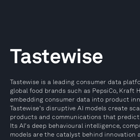
Tastewise
Tastewise is a leading consumer data platform
global food brands such as PepsiCo, Kraft 
embedding consumer data into product inno
Tastewise's disruptive AI models create sca
products and communications that predict
Its AI's deep behavioural intelligence, comp
models are the catalyst behind innovation 