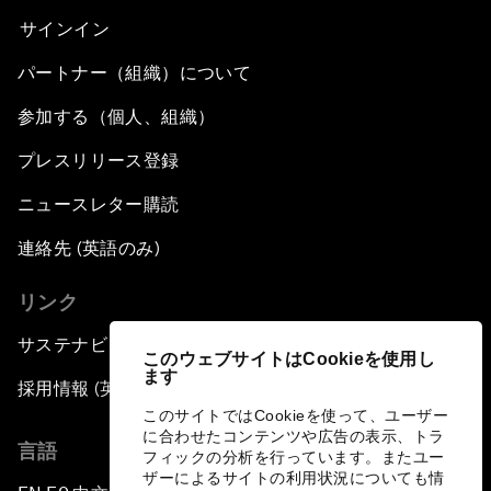
サインイン
パートナー（組織）について
参加する（個人、組織）
プレスリリース登録
ニュースレター購読
連絡先 (英語のみ)
リンク
サステナビリティへの取り組み
このウェブサイトはCookieを使用し
ます
採用情報 (英語のみ)
このサイトではCookieを使って、ユーザー
に合わせたコンテンツや広告の表示、トラ
言語
フィックの分析を行っています。またユー
ザーによるサイトの利用状況についても情