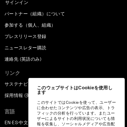
サインイン
パートナー（組織）について
参加する（個人、組織）
プレスリリース登録
ニュースレター購読
連絡先 (英語のみ)
リンク
サステナビリティへの取り組み
このウェブサイトはCookieを使用し
ます
採用情報 (英語のみ)
このサイトではCookieを使って、ユーザー
に合わせたコンテンツや広告の表示、トラ
言語
フィックの分析を行っています。またユー
ザーによるサイトの利用状況についても情
EN
ES
中文
日本語
▪
▪
▪
報を収集し、ソーシャルメディアや広告配