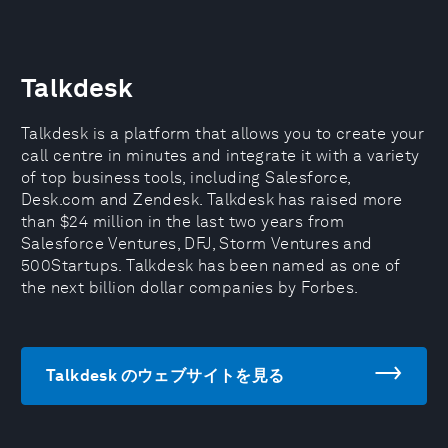
Talkdesk
Talkdesk is a platform that allows you to create your
call centre in minutes and integrate it with a variety
of top business tools, including Salesforce,
Desk.com and Zendesk. Talkdesk has raised more
than $24 million in the last two years from
Salesforce Ventures, DFJ, Storm Ventures and
500Startups. Talkdesk has been named as one of
the next billion dollar companies by Forbes.
Talkdesk のウェブサイトを見る