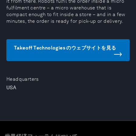
it from there. Robots fulfil the order inside a micro
fulfilment centre – a micro warehouse that is
compact enough to fit inside a store ⁠– and in a few
minutes, the order is ready for pick-up or delivery.
Takeoff Technologies のウェブサイトを見る
Headquarters
USA