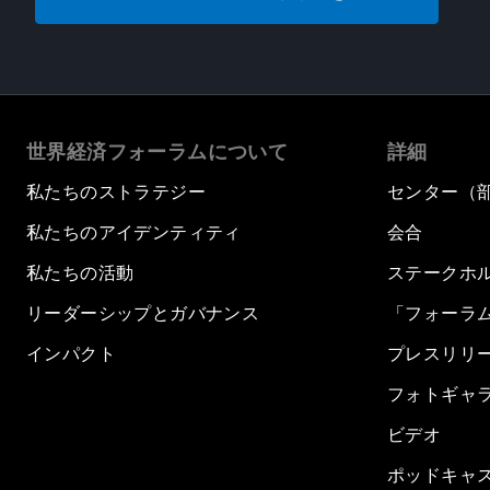
世界経済フォーラムについて
詳細
私たちのストラテジー
センター（
私たちのアイデンティティ
会合
私たちの活動
ステークホ
リーダーシップとガバナンス
「フォーラ
インパクト
プレスリリ
フォトギャ
ビデオ
ポッドキャ