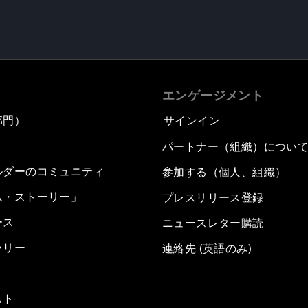
エンゲージメント
部門）
サインイン
パートナー（組織）につい
ルダーのコミュニティ
参加する（個人、組織）
ム・ストーリー」
プレスリリース登録
ース
ニュースレター購読
ラリー
連絡先 (英語のみ)
スト