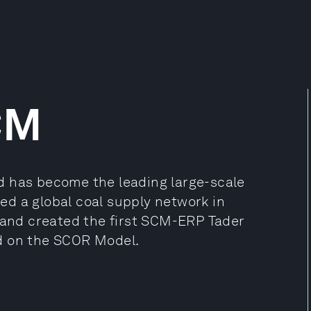
CM
d has become the leading large-scale
rmed a global coal supply network in
) and created the first SCM-ERP Tader
d on the SCOR Model.