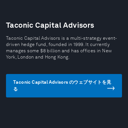
Taconic Capital Advisors
Taconic Capital Advisors is a multi-strategy event-
driven hedge fund, founded in 1999. It currently
manages some $8 billion and has offices in New
York, London and Hong Kong.
Taconic Capital Advisors のウェブサイトを見
る