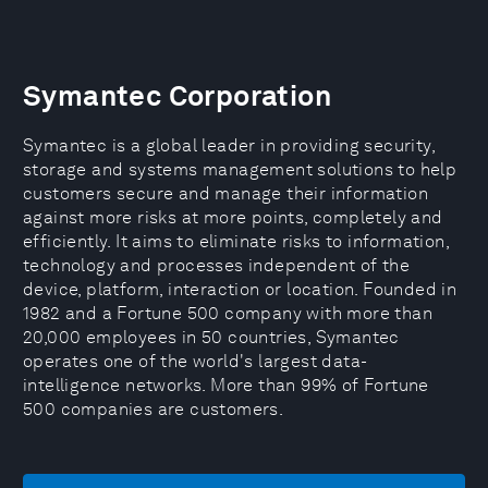
Symantec Corporation
Symantec is a global leader in providing security,
storage and systems management solutions to help
customers secure and manage their information
against more risks at more points, completely and
efficiently. It aims to eliminate risks to information,
technology and processes independent of the
device, platform, interaction or location. Founded in
1982 and a Fortune 500 company with more than
20,000 employees in 50 countries, Symantec
operates one of the world's largest data-
intelligence networks. More than 99% of Fortune
500 companies are customers.