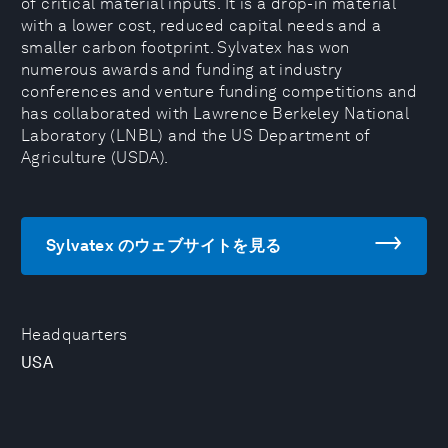
of critical material inputs. It is a drop-in material
with a lower cost, reduced capital needs and a
smaller carbon footprint. Sylvatex has won
numerous awards and funding at industry
conferences and venture funding competitions and
has collaborated with Lawrence Berkeley National
Laboratory (LNBL) and the US Department of
Agriculture (USDA).
Sylvatex のウェブサイトを見る
Headquarters
USA