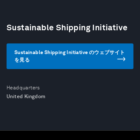
Sustainable Shipping Initiative
Sustainable Shipping Initiative のウェブサイト
を見る
Headquarters
United Kingdom