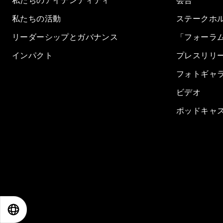
私たちのアイデンティティ
会合
私たちの活動
ステークホ
リーダーシップとガバナンス
「フォーラ
インパクト
プレスリリ
フォトギャ
ビデオ
ポッドキャ
EN
ES
中文
日本語