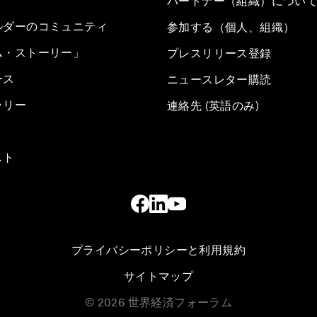
パートナー（組織）につい
ルダーのコミュニティ
参加する（個人、組織）
ム・ストーリー」
プレスリリース登録
ース
ニュースレター購読
ラリー
連絡先 (英語のみ)
スト
プライバシーポリシーと利用規約
サイトマップ
©
2026
世界経済フォーラム