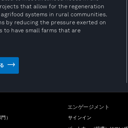
rojects that allow for the regeneration
 agrifood systems in rural communities.
ems by reducing the pressure exerted on
s to have small farms that are
見る
エンゲージメント
部門）
サインイン