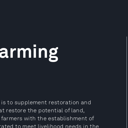
Farming
 is to supplement restoration and
t restore the potential of land,
 farmers with the establishment of
ated to meet livelihood needs in the