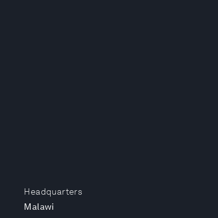
Headquarters
Malawi