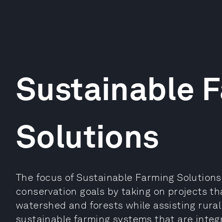
Sustainable 
Solutions
The focus of Sustainable Farming Solutions
conservation goals by taking on projects tha
watershed and forests while assisting rural
sustainable farming systems that are integr