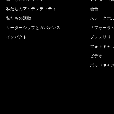
私たちのアイデンティティ
会合
私たちの活動
ステークホ
リーダーシップとガバナンス
「フォーラ
インパクト
プレスリリ
フォトギャ
ビデオ
ポッドキャ