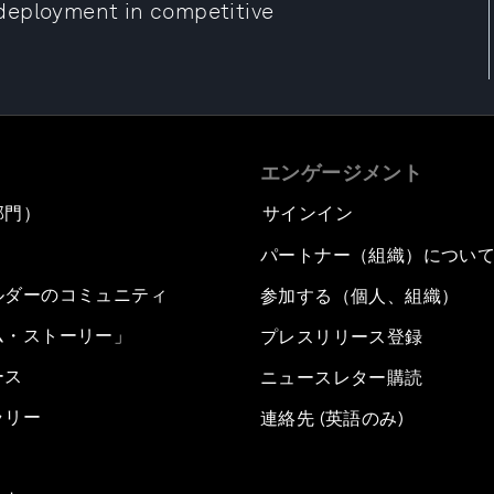
deployment in competitive
エンゲージメント
部門）
サインイン
パートナー（組織）につい
ルダーのコミュニティ
参加する（個人、組織）
ム・ストーリー」
プレスリリース登録
ース
ニュースレター購読
ラリー
連絡先 (英語のみ)