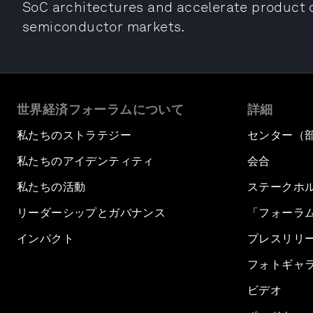
SoC architectures and accelerate product 
semiconductor markets.
世界経済フォーラムについて
詳細
私たちのストラテジー
センター（
私たちのアイデンティティ
会合
私たちの活動
ステークホ
リーダーシップとガバナンス
「フォーラ
インパクト
プレスリリ
フォトギャ
ビデオ