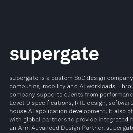
supergate
supergate is a custom SoC design company
computing, mobility and AI workloads. Thro
company supports clients from performance
Level-0 specifications, RTL design, software
house AI application development. It also o
with global partners to provide integrated
an Arm Advanced Design Partner, supergat