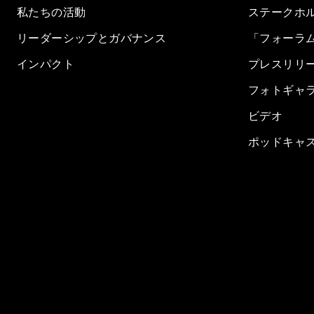
私たちの活動
ステークホ
リーダーシップとガバナンス
「フォーラ
インパクト
プレスリリ
フォトギャ
ビデオ
ポッドキャ