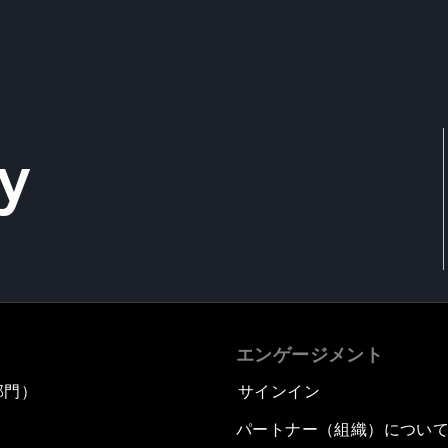
y
エンゲージメント
部門）
サインイン
パートナー（組織）につい