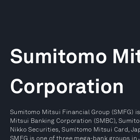
Sumitomo Mit
Corporation
Sumitomo Mitsui Financial Group (SMFG) i
Mitsui Banking Corporation (SMBC), Sumit
Nikko Securities, Sumitomo Mitsui Card, Ja
SMFG is one of three mega-bank groups in J