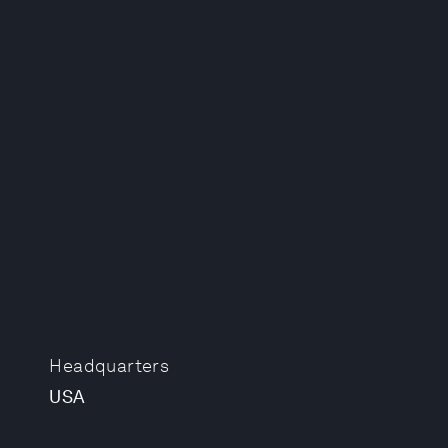
Headquarters
USA