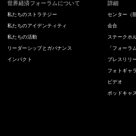
世界経済フォーラムについて
詳細
私たちのストラテジー
センター（
私たちのアイデンティティ
会合
私たちの活動
ステークホ
リーダーシップとガバナンス
「フォーラ
インパクト
プレスリリ
フォトギャ
ビデオ
ポッドキャ