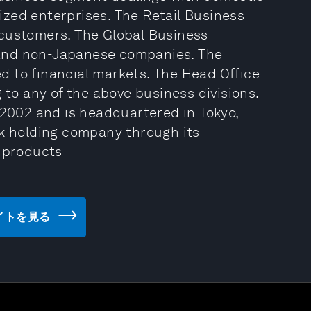
zed enterprises. The Retail Business
 customers. The Global Business
and non-Japanese companies. The
 to financial markets. The Head Office
o any of the above business divisions.
002 and is headquartered in Tokyo,
nk holding company through its
l products
ェブサイトを見る