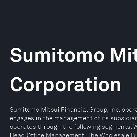
Sumitomo Mit
Corporation
Sumitomo Mitsui Financial Group, Inc. oper
engages in the management of its subsidiarie
operates through the following segments: W
Head Office Management. The Wholesale Bu