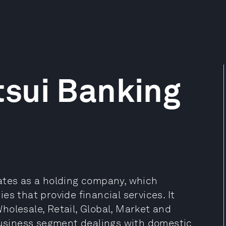
sui Banking
ates as a holding company, which
s that provide financial services. It
holesale, Retail, Global, Market and
siness segment dealings with domestic