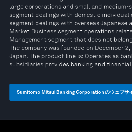
large corporations and small and medium-si
segment dealings with domestic individual
segment dealings with overseas Japanese 
Market Business segment operations related
Management segment that does not belong t
The company was founded on December 2, 2
Japan. The product line is: Operates as ba
subsidiaries provides banking and financia
Sumitomo Mitsui Banking Corporation のウ