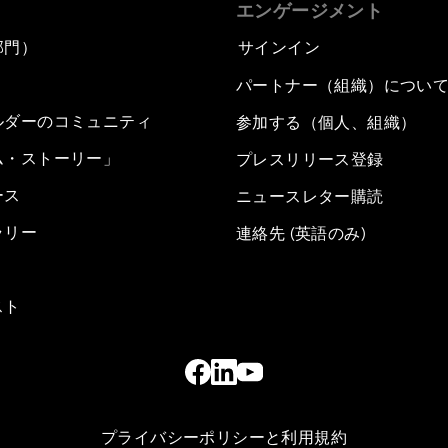
エンゲージメント
部門）
サインイン
パートナー（組織）につい
ルダーのコミュニティ
参加する（個人、組織）
ム・ストーリー」
プレスリリース登録
ース
ニュースレター購読
ラリー
連絡先 (英語のみ)
スト
プライバシーポリシーと利用規約