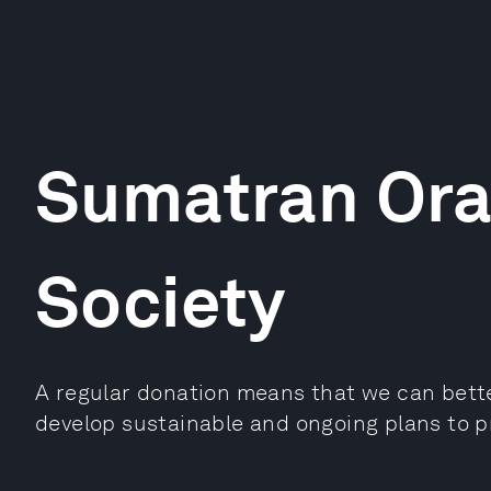
Sumatran Or
Society
A regular donation means that we can bett
develop sustainable and ongoing plans to p