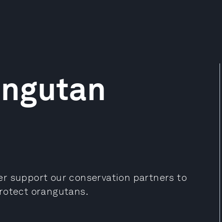
angutan
er support our conservation partners to
rotect orangutans.