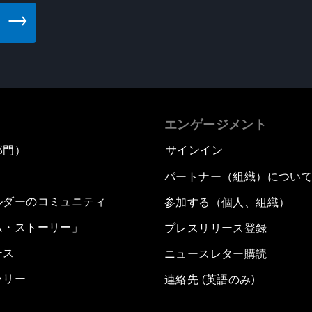
エンゲージメント
部門）
サインイン
パートナー（組織）につい
ルダーのコミュニティ
参加する（個人、組織）
ム・ストーリー」
プレスリリース登録
ース
ニュースレター購読
ラリー
連絡先 (英語のみ)