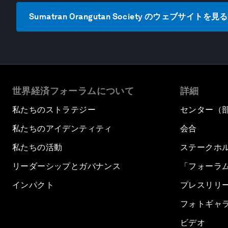
Sumatran Orangutan Society のウェブサイトを見る
世界経済フォーラムについて
詳細
私たちのストラテジー
センター（
私たちのアイデンティティ
会合
私たちの活動
ステークホ
リーダーシップとガバナンス
「フォーラ
インパクト
プレスリリ
フォトギャ
ビデオ