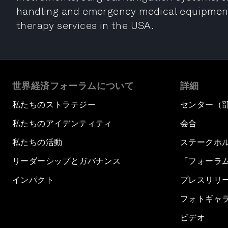
handling and emergency medical equipment. 
therapy services in the USA.
世界経済フォーラムについて
詳細
私たちのストラテジー
センター（
私たちのアイデンティティ
会合
私たちの活動
ステークホ
リーダーシップとガバナンス
「フォーラ
インパクト
プレスリリ
フォトギャ
ビデオ