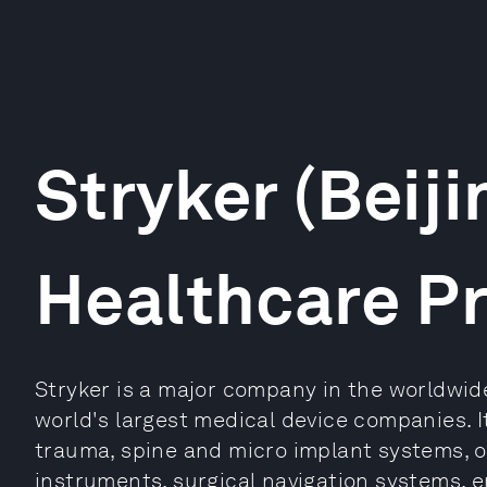
Stryker (Beiji
Healthcare P
Stryker is a major company in the worldwid
world's largest medical device companies. I
trauma, spine and micro implant systems, o
instruments, surgical navigation systems, e