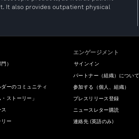
It also provides outpatient physical
エンゲージメント
部門）
サインイン
パートナー（組織）につい
ルダーのコミュニティ
参加する（個人、組織）
ム・ストーリー」
プレスリリース登録
ース
ニュースレター購読
ラリー
連絡先 (英語のみ)