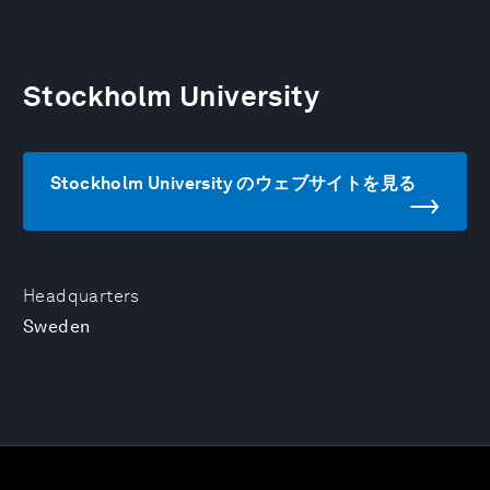
Stockholm University
Stockholm University のウェブサイトを見る
Headquarters
Sweden