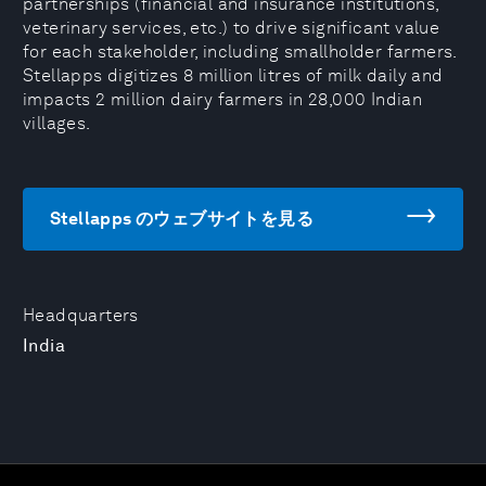
partnerships (financial and insurance institutions,
veterinary services, etc.) to drive significant value
for each stakeholder, including smallholder farmers.
Stellapps digitizes 8 million litres of milk daily and
impacts 2 million dairy farmers in 28,000 Indian
villages.
Stellapps のウェブサイトを見る
Headquarters
India