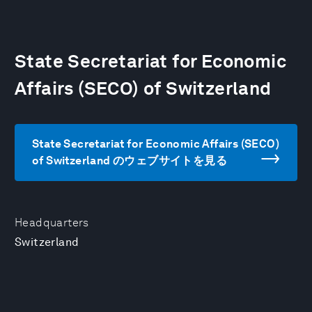
State Secretariat for Economic
Affairs (SECO) of Switzerland
State Secretariat for Economic Affairs (SECO)
of Switzerland のウェブサイトを見る
Headquarters
Switzerland