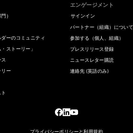
エンゲージメント
部門）
サインイン
パートナー（組織）につい
ルダーのコミュニティ
参加する（個人、組織）
ム・ストーリー」
プレスリリース登録
ース
ニュースレター購読
ラリー
連絡先 (英語のみ)
スト
プライバシーポリシーと利用規約