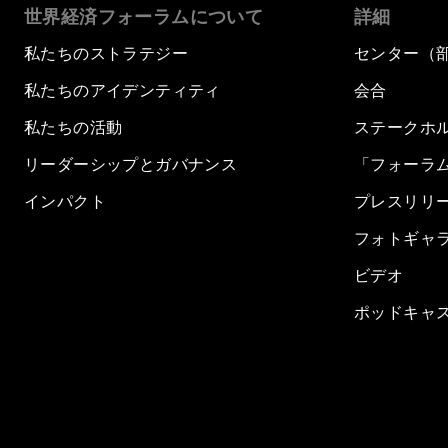
世界経済フォーラムについて
詳細
私たちのストラテジー
センター（
私たちのアイデンティティ
会合
私たちの活動
ステークホ
リーダーシップとガバナンス
「フォーラ
インパクト
プレスリリ
フォトギャ
ビデオ
ポッドキャ