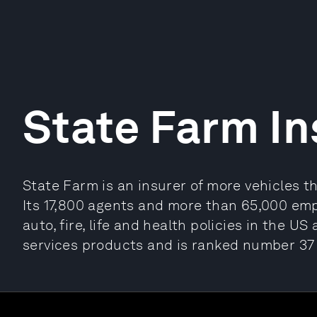
State Farm I
State Farm is an insurer of more vehicles t
Its 17,800 agents and more than 65,000 emp
auto, fire, life and health policies in the US
services products and is ranked number 37 