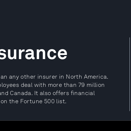
nsurance
han any other insurer in North America.
loyees deal with more than 79 million
 and Canada. It also offers financial
on the Fortune 500 list.