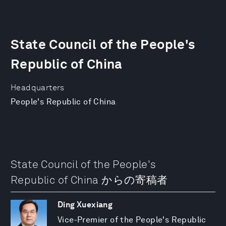
State Council of the People's
Republic of China
Headquarters
People's Republic of China
State Council of the People's
Republic of China からの寄稿者
Ding Xuexiang
Vice-Premier of the People's Republic