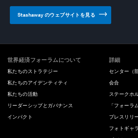
Stashaway のウェブサイトを見る
世界経済フォーラムについて
詳細
私たちのストラテジー
センター（
私たちのアイデンティティ
会合
私たちの活動
ステークホ
リーダーシップとガバナンス
「フォーラ
インパクト
プレスリリ
フォトギャ