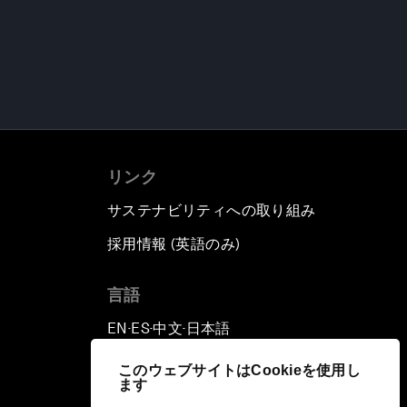
リンク
サステナビリティへの取り組み
採用情報 (英語のみ)
て
言語
EN
ES
中文
日本語
▪
▪
▪
このウェブサイトはCookieを使用し
ます