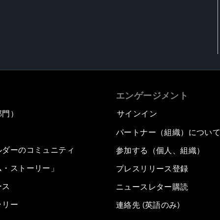
エンゲージメント
部門）
サインイン
パートナー（組織）につい
ルダーのコミュニティ
参加する（個人、組織）
ム・ストーリー」
プレスリリース登録
ース
ニュースレター購読
ラリー
連絡先 (英語のみ)