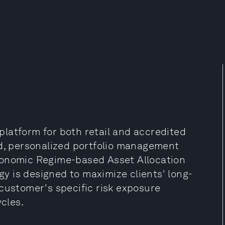
latform for both retail and accredited
ed, personalized portfolio management
s Economic Regime-based Asset Allocation
 is designed to maximize clients' long-
 customer's specific risk exposure
cles.