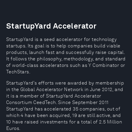
StartupYard Accelerator
StartupYard is a seed accelerator for technology
startups. Its goal is to help companies build viable
products, launch fast and successfully raise capital.
It follows the philosophy, methodology, and standard
of world-class accelerators such as Y Combinator or
TechStars.
StartupYard’s efforts were awarded by membership
in the Global Accelerator Network in June 2012, and
it is a member of StartupYard Accelerator
Consortium CeedTech. Since September 2011
StartupYard has accelerated 35 companies, out of
which 4 have been acquired, 19 are still active, and
10 have raised investments for a total of 2.5 Million
Euros.